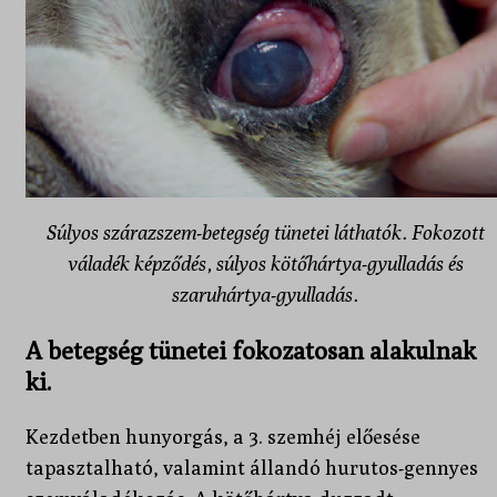
Súlyos szárazszem-betegség tünetei láthatók. Fokozott
váladék képződés, súlyos kötőhártya-gyulladás és
szaruhártya-gyulladás.
A betegség tünetei fokozatosan alakulnak
ki.
Kezdetben hunyorgás, a 3. szemhéj előesése
tapasztalható, valamint állandó hurutos-gennyes