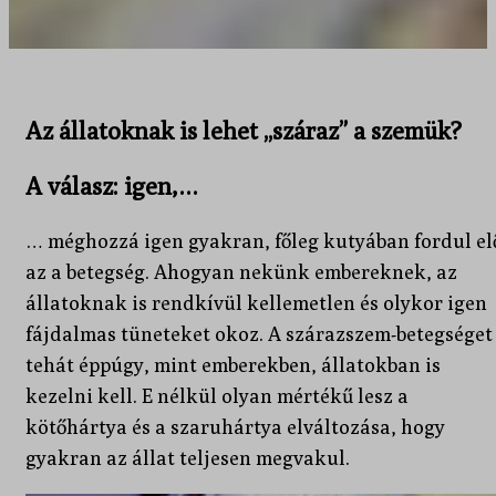
Az állatoknak is lehet „száraz” a szemük?
A válasz: igen,…
… méghozzá igen gyakran, főleg kutyában fordul el
az a betegség. Ahogyan nekünk embereknek, az
állatoknak is rendkívül kellemetlen és olykor igen
fájdalmas tüneteket okoz. A szárazszem-betegséget
tehát éppúgy, mint emberekben, állatokban is
kezelni kell. E nélkül olyan mértékű lesz a
kötőhártya és a szaruhártya elváltozása, hogy
gyakran az állat teljesen megvakul.