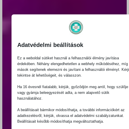
Adatvédelmi beállítások
Ez a weboldal sütiket használ a felhasználói élmény javítása
érdekében. Néhány elengedhetetlen a webhely működéséhez, míg
mások segítenek elemezni és javítani a felhasználói élményt. Kérj
tekintse át lehetőségeit, és válasszon.
Ha 16 évesnél fiatalabb, kérjük, győződjön meg arról, hogy szülője
vagy gyámja beleegyezését adta, a nem alapvető sütik
használatához.
A beállításait bármikor módosíthatja, a további információkért az
adatkezelésről, kérjük, olvassa el adatvédelmi szabályzatunkat.
Beállításait később módosíthatja megváltoztathatja.