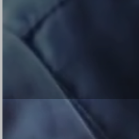
Rendelő
+36 30 263 7762