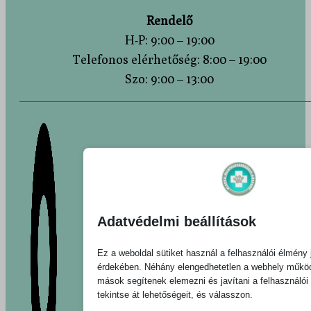
Rendelő
H-P: 9:00 – 19:00
Telefonos elérhetőség: 8:00 – 19:00
Szo: 9:00 – 13:00
Adatvédelmi beállítások
Ez a weboldal sütiket használ a felhasználói élmény 
érdekében. Néhány elengedhetetlen a webhely műkö
mások segítenek elemezni és javítani a felhasználói
tekintse át lehetőségeit, és válasszon.