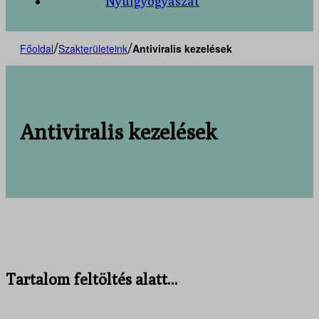
Nyúlgyógyászat
/
/
Főoldal
Szakterületeink
Antiviralis kezelések
Antiviralis kezelések
Tartalom feltöltés alatt...