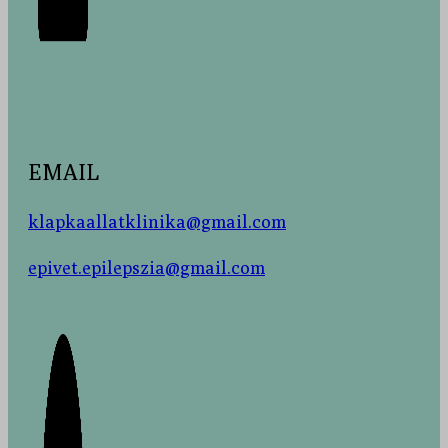
EMAIL
klapkaallatklinika@gmail.com
epivet.epilepszia@gmail.com