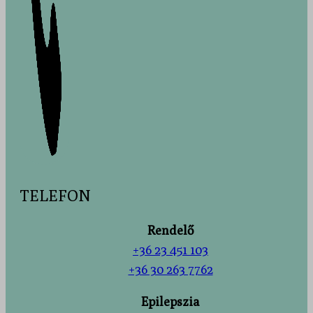
TELEFON
Rendelő
+36 23 451 103
+36 30 263 7762
Epilepszia