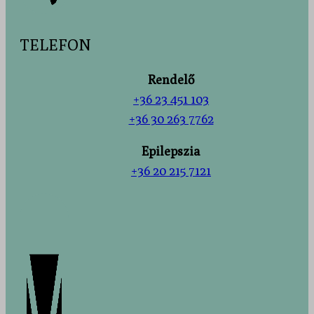
TELEFON
Rendelő
+36 23 451 103
+36 30 263 7762
Epilepszia
+36 20 215 7121