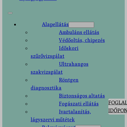
Alapellátás
Ambuláns ellátás
Védőoltás, chipezés
Időskori
szűrővizsgálat
Ultrahangos
szakvizsgálat
Röntgen
diagnosztika
Biztonságos altatás
FOGLAL
Fogászati ellátás
IDŐPON
Ivartalanítás,
lágyszervi műtétek