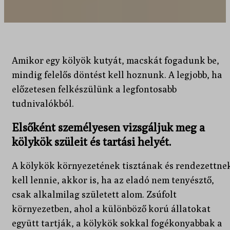
Amikor egy kölyök kutyát, macskát fogadunk be,
mindig felelős döntést kell hoznunk. A legjobb, ha
előzetesen felkészülünk a legfontosabb
tudnivalókból.
Elsőként személyesen vizsgáljuk meg a
kölykök szüleit és tartási helyét.
A kölykök környezetének tisztának és rendezettne
kell lennie, akkor is, ha az eladó nem tenyésztő,
csak alkalmilag született alom. Zsúfolt
környezetben, ahol a különböző korú állatokat
együtt tartják, a kölykök sokkal fogékonyabbak a