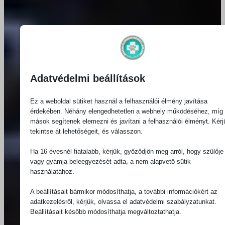
Adatvédelmi beállítások
Ez a weboldal sütiket használ a felhasználói élmény javítása
érdekében. Néhány elengedhetetlen a webhely működéséhez, míg
mások segítenek elemezni és javítani a felhasználói élményt. Kérj
tekintse át lehetőségeit, és válasszon.
Ha 16 évesnél fiatalabb, kérjük, győződjön meg arról, hogy szülője
vagy gyámja beleegyezését adta, a nem alapvető sütik
használatához.
A beállításait bármikor módosíthatja, a további információkért az
adatkezelésről, kérjük, olvassa el adatvédelmi szabályzatunkat.
Beállításait később módosíthatja megváltoztathatja.