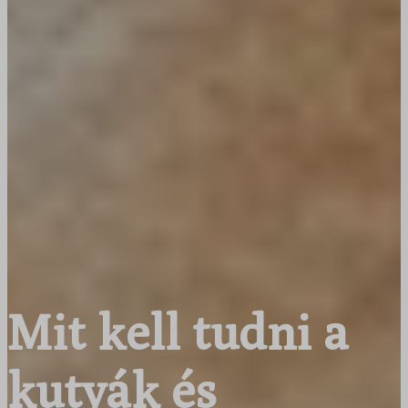
Mit kell tudni a
kutyák és