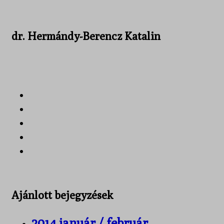
dr. Hermándy-Berencz Katalin
Ajánlott bejegyzések
2014 január / február