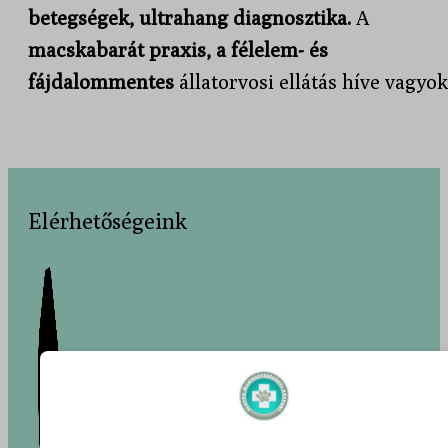
betegségek, ultrahang diagnosztika.
A
macskabarát praxis, a félelem- és
fájdalommentes
állatorvosi ellátás híve vagyok
Elérhetőségeink