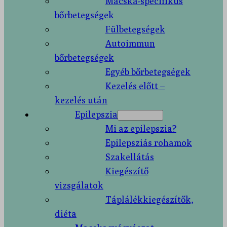
Macska-specifikus
bőrbetegségek
Fülbetegségek
Autoimmun
bőrbetegségek
Egyéb bőrbetegségek
Kezelés előtt –
kezelés után
Epilepszia
Mi az epilepszia?
Epilepsziás rohamok
Szakellátás
Kiegészítő
vizsgálatok
Táplálékkiegészítők,
diéta