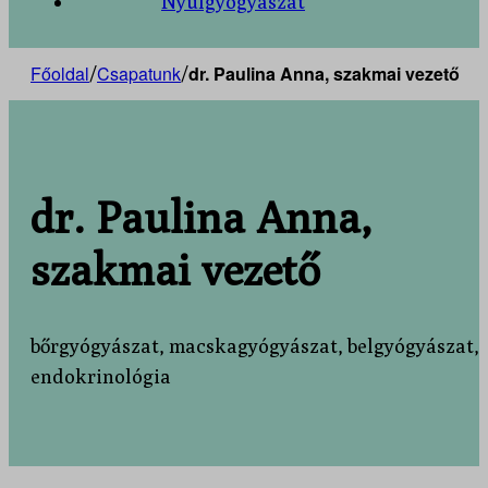
Nyúlgyógyászat
Főoldal
Csapatunk
dr. Paulina Anna, szakmai vezető
/
/
dr. Paulina Anna,
szakmai vezető
bőrgyógyászat, macskagyógyászat, belgyógyászat,
endokrinológia