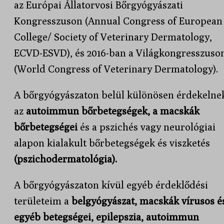
az Európai Állatorvosi Bőrgyógyászati
Kongresszuson (Annual Congress of European
College/ Society of Veterinary Dermatology,
ECVD-ESVD), és 2016-ban a Világkongresszuso
(World Congress of Veterinary Dermatology).
A bőrgyógyászaton belül különösen érdekelne
az
autoimmun bőrbetegségek, a macskák
bőrbetegségei
és a pszichés vagy neurológiai
alapon kialakult bőrbetegségek és viszketés
(pszichodermatológia).
A bőrgyógyászaton kívül egyéb érdeklődési
területeim a
belgyógyászat, macskák vírusos é
egyéb betegségei, epilepszia, autoimmun