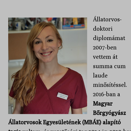
Állatorvos-
doktori
diplomámat
2007-ben
vettem át
summa cum
laude
minősítéssel.
2016-ban a
Magyar
Bőrgyógyász
Állatorvosok Egyesületének (MBÁE) alapító