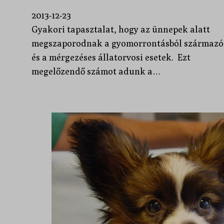
2013-12-23
Gyakori tapasztalat, hogy az ünnepek alatt
megszaporodnak a gyomorrontásból származó
és a mérgezéses állatorvosi esetek. Ezt
megelőzendő számot adunk a…