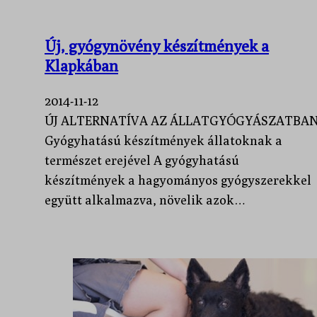
Új, gyógynövény készítmények a
Klapkában
2014-11-12
ÚJ ALTERNATÍVA AZ ÁLLATGYÓGYÁSZATBA
Gyógyhatású készítmények állatoknak a
természet erejével A gyógyhatású
készítmények a hagyományos gyógyszerekkel
együtt alkalmazva, növelik azok…