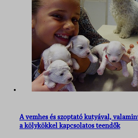
A vemhes és szoptató kutyával, valamin
a kölykökkel kapcsolatos teendők