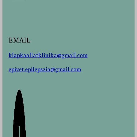
EMAIL
klapkaallatklinika@gmail.com
epivet.epilepszia@gmail.com