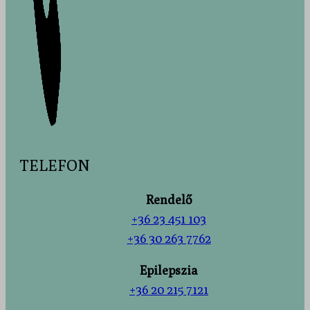
TELEFON
Rendelő
+36 23 451 103
+36 30 263 7762
Epilepszia
+36 20 215 7121