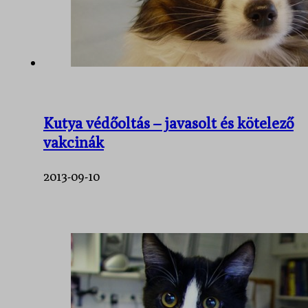
Kutya védőoltás – javasolt és kötelező
vakcinák
2013-09-10