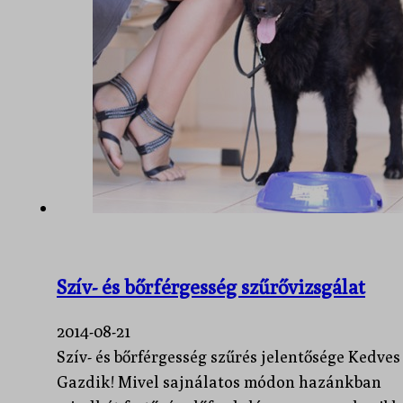
Szív- és bőrférgesség szűrővizsgálat
2014-08-21
Szív- és bőrférgesség szűrés jelentősége Kedves
Gazdik! Mivel sajnálatos módon hazánkban